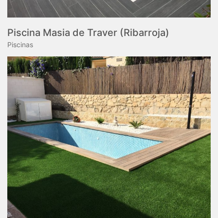
Piscina Masia de Traver (Ribarroja)
Piscinas