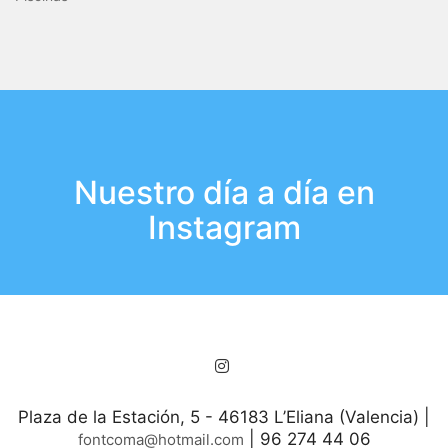
Nuestro día a día en
Instagram
Plaza de la Estación, 5 - 46183 L’Eliana (Valencia) |
| 96 274 44 06
fontcoma@hotmail.com