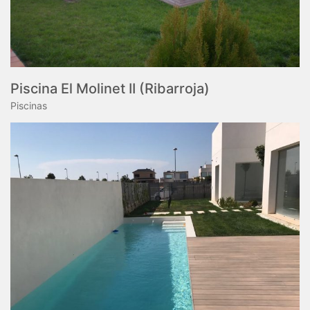
Piscina El Molinet II (Ribarroja)
Piscinas