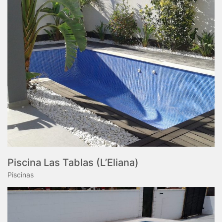
Piscina Las Tablas (L’Eliana)
Piscinas